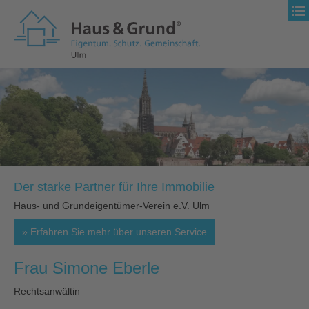
Der starke Partner für Ihre Immobilie
Haus- und Grundeigentümer-Verein e.V. Ulm
Erfahren Sie mehr über unseren Service
Frau Simone Eberle
Rechtsanwältin